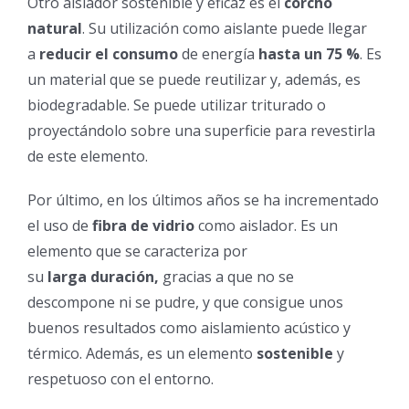
Otro aislador sostenible y eficaz es el
corcho
natural
. Su utilización como aislante puede llegar
a
reducir el consumo
de energía
hasta un 75 %
. Es
un material que se puede reutilizar y, además, es
biodegradable. Se puede utilizar triturado o
proyectándolo sobre una superficie para revestirla
de este elemento.
Por último, en los últimos años se ha incrementado
el uso de
fibra de vidrio
como aislador. Es un
elemento que se caracteriza por
su
larga
duración,
gracias a que no se
descompone ni se pudre, y que consigue unos
buenos resultados como aislamiento acústico y
térmico. Además, es un elemento
sostenible
y
respetuoso con el entorno.