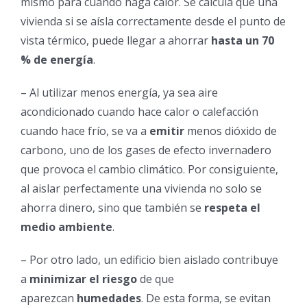
mismo para cuando haga calor. Se calcula que una
vivienda si se aísla correctamente desde el punto de
vista térmico, puede llegar a ahorrar
hasta un 70
% de energía
.
– Al utilizar menos energía, ya sea aire
acondicionado cuando hace calor o calefacción
cuando hace frío, se va a
emitir
menos dióxido de
carbono, uno de los gases de efecto invernadero
que provoca el cambio climático. Por consiguiente,
al aislar perfectamente una vivienda no solo se
ahorra dinero, sino que también se
respeta el
medio ambiente
.
– Por otro lado, un edificio bien aislado contribuye
a
minimizar el riesgo
de que
aparezcan
humedades
. De esta forma, se evitan