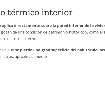
o térmico interior
e aplica directamente sobre la pared interior de la vivi
e gozan de una condición de patrimonio histórico y, como el a
ento de corte externo.
ho de que
se pierde una gran superficie del habitáculo inte
tímetros, aproximadamente.