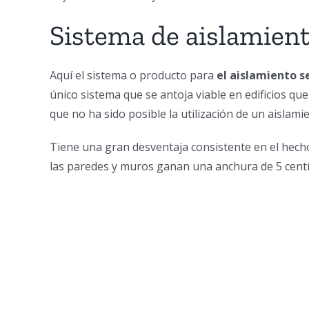
Sistema de aislamient
Aquí el sistema o producto para
el aislamiento s
único sistema que se antoja viable en edificios qu
que no ha sido posible la utilización de un aislami
Tiene una gran desventaja consistente en el hec
las paredes y muros ganan una anchura de 5 cen