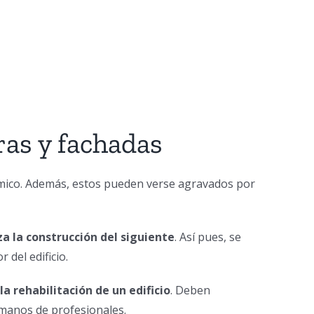
as y fachadas
rmico. Además, estos pueden verse agravados por
za la construcción del siguiente
. Así pues, se
 del edificio.
a rehabilitación de un edificio
. Deben
 manos de profesionales.