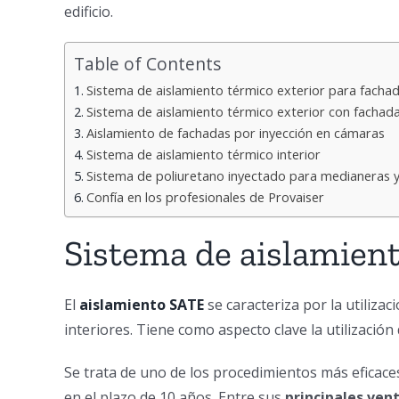
edificio.
Table of Contents
Sistema de aislamiento térmico exterior para facha
Sistema de aislamiento térmico exterior con fachada
Aislamiento de fachadas por inyección en cámaras
Sistema de aislamiento térmico interior
Sistema de poliuretano inyectado para medianeras 
Confía en los profesionales de Provaiser
Sistema de aislamient
El
aislamiento SATE
se caracteriza por la utiliza
interiores. Tiene como aspecto clave la utilización
Se trata de uno de los procedimientos más eficac
en el plazo de 10 años. Entre sus
principales ven