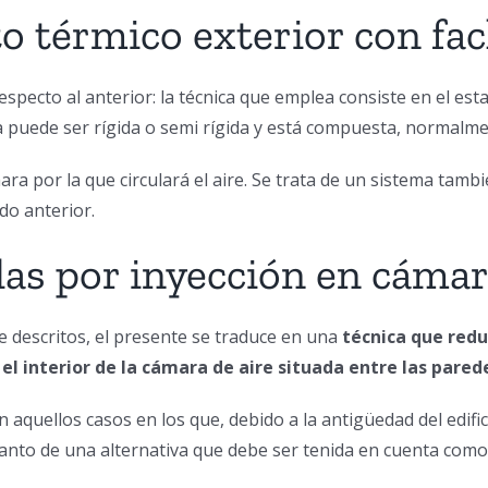
o térmico exterior con fa
especto al anterior: la técnica que emplea consiste en el es
sta puede ser rígida o semi rígida y está compuesta, normalm
ra por la que circulará el aire. Se trata de un sistema tamb
do anterior.
das por inyección en cáma
 descritos, el presente se traduce en una
técnica que redu
 el interior de la cámara de aire situada entre las pared
 aquellos casos en los que, debido a la antigüedad del edific
 tanto de una alternativa que debe ser tenida en cuenta com