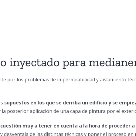
o inyectado para medianer
nte por los problemas de impermeabilidad y aislamiento té
os
supuestos en los que se derriba un edificio y se empie
 posterior aplicación de una capa de pintura por el exterior
cuestión muy a tener en cuenta a la hora de proceder a l
 desventaja de las distintas técnicas y poner el proceso en