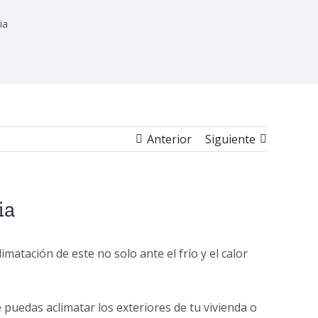
ia
Anterior
Siguiente
ia
atación de este no solo ante el frío y el calor
 puedas aclimatar los exteriores de tu vivienda o