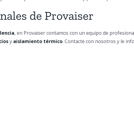
onales de Provaiser
lencia
, en Provaiser contamos con un equipo de profesiona
cios
y
aislamiento térmico
. Contacte con nosotros y le in