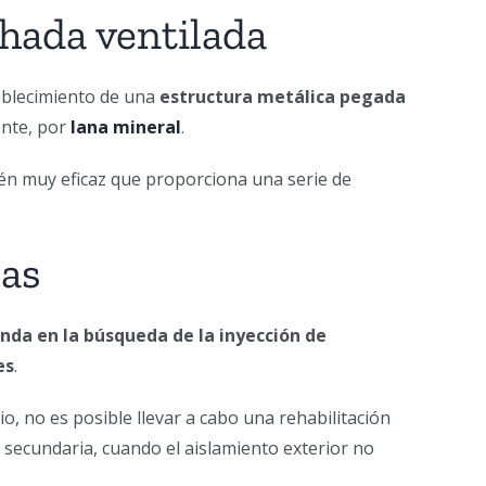
chada ventilada
tablecimiento de una
estructura metálica pegada
ente, por
lana mineral
.
ién muy eficaz que proporciona una serie de
ras
nda en la búsqueda de la inyección de
es
.
io, no es posible llevar a cabo una rehabilitación
o secundaria, cuando el aislamiento exterior no