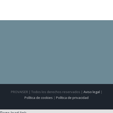
PROVAISER | Todos los derechos reservados |
Aviso legal
|
Política de cookies
|
Política de privacidad
Page load link