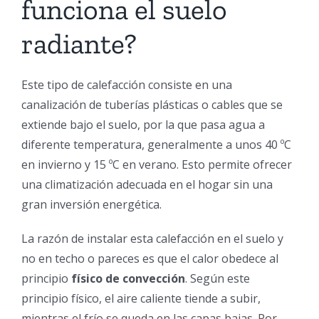
funciona el suelo
radiante?
Este tipo de calefacción consiste en una
canalización de tuberías plásticas o cables que se
extiende bajo el suelo, por la que pasa agua a
diferente temperatura, generalmente a unos 40 ºC
en invierno y 15 ºC en verano. Esto permite ofrecer
una climatización adecuada en el hogar sin una
gran inversión energética.
La razón de instalar esta calefacción en el suelo y
no en techo o pareces es que el calor obedece al
principio
físico de convección
. Según este
principio físico, el aire caliente tiende a subir,
mientras el frío se queda en las capas bajas. Por